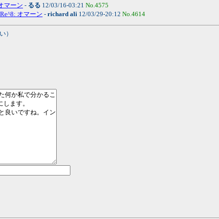
: オマーン
-
るる
12/03/16-03:21
No.4575
Re^8: オマーン
-
richard ali
12/03/29-20:12
No.4614
い）