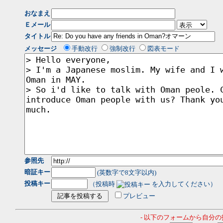
おなまえ
Ｅメール
タイトル
メッセージ
手動改行
強制改行
図表モード
参照先
暗証キー
(英数字で8文字以内)
投稿キー
（投稿時
を入力してください）
プレビュー
- 以下のフォームから自分