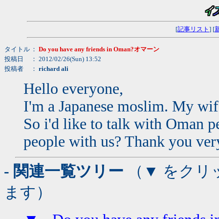
[
記事リスト
] [
タイトル
：
Do you have any friends in Oman?オマーン
投稿日
： 2012/02/26(Sun) 13:52
投稿者
：
richard ali
Hello everyone,
I'm a Japanese moslim. My wif
So i'd like to talk with Oman 
people with us? Thank you ve
- 関連一覧ツリー
（▼ をクリ
ます）