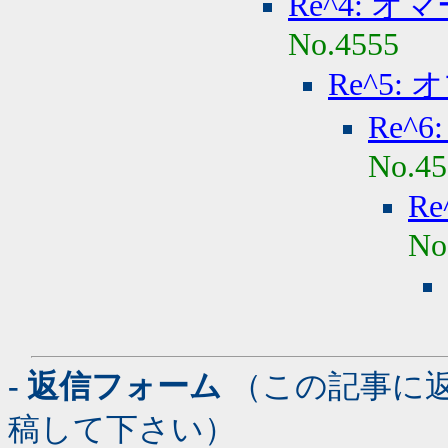
Re^4: オ
No.4555
Re^5:
Re^
No.45
R
No
- 返信フォーム
（この記事に
稿して下さい）