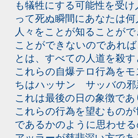
も犠牲にする可能性を受け
って死ぬ瞬間にあなたは何
人々をことが知ることがで
ことができないのであれば
とは、すべての人道を殺す
これらの自爆テロ行為をモ
ちはハッサン サッバの邪
これは最後の日の象徴であ
これらの行為を望むものが
であるかのように思わせる
アッラーが慈悲深い方であ