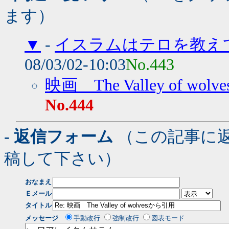
ます）
▼
-
イスラムはテロを教え
08/03/02-10:03
No.443
映画 The Valley of wo
No.444
- 返信フォーム
（この記事に
稿して下さい）
おなまえ
Ｅメール
タイトル
メッセージ
手動改行
強制改行
図表モード