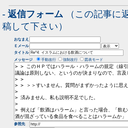
- 返信フォーム
（この記事に
稿して下さい）
おなまえ
Ｅメール
タイトル
メッセージ
手動改行
強制改行
図表モード
参照先