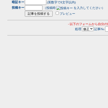
暗証キー
(英数字で8文字以内)
投稿キー
（投稿時
を入力してください）
プレビュー
- 以下のフォームから自分
処理
記事No