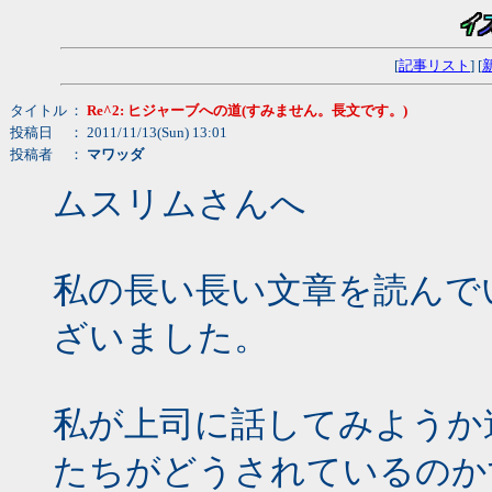
[
記事リスト
] [
タイトル
：
Re^2: ヒジャーブへの道(すみません。長文です。)
投稿日
： 2011/11/13(Sun) 13:01
投稿者
：
マワッダ
ムスリムさんへ
私の長い長い文章を読んで
ざいました。
私が上司に話してみようか
たちがどうされているのか