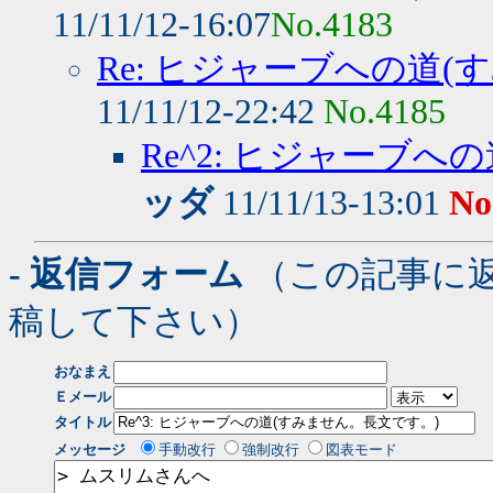
11/11/12-16:07
No.4183
Re: ヒジャーブへの道
11/11/12-22:42
No.4185
Re^2: ヒジャーブ
ッダ
11/11/13-13:01
No
- 返信フォーム
（この記事に
稿して下さい）
おなまえ
Ｅメール
タイトル
メッセージ
手動改行
強制改行
図表モード