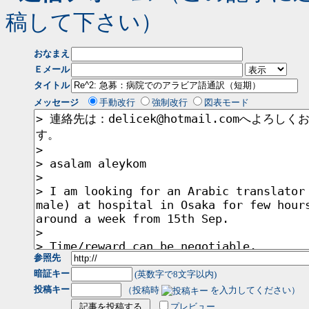
稿して下さい）
おなまえ
Ｅメール
タイトル
メッセージ
手動改行
強制改行
図表モード
参照先
暗証キー
(英数字で8文字以内)
投稿キー
（投稿時
を入力してください）
プレビュー