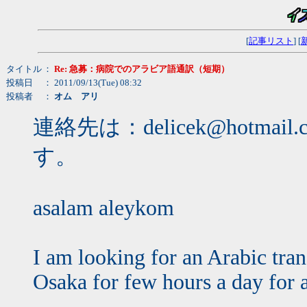
[
記事リスト
] [
タイトル
：
Re: 急募：病院でのアラビア語通訳（短期）
投稿日
： 2011/09/13(Tue) 08:32
投稿者
：
オム アリ
連絡先は：delicek@hotm
す。
asalam aleykom
I am looking for an Arabic trans
Osaka for few hours a day for