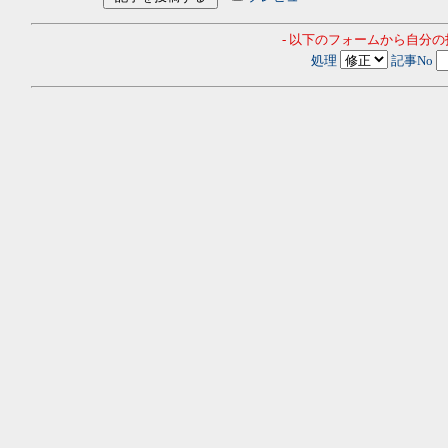
- 以下のフォームから自分
処理
記事No