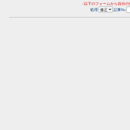
- 以下のフォームから自分
処理
記事No