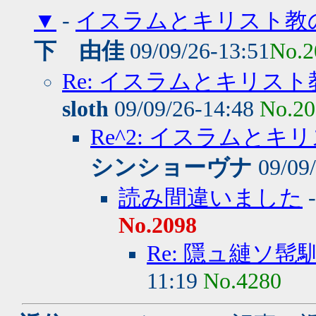
▼
-
イスラムとキリスト教
下 由佳
09/09/26-13:51
No.2
Re: イスラムとキリス
sloth
09/09/26-14:48
No.20
Re^2: イスラムと
シンショーヴナ
09/09
読み間違いました
No.2098
Re: 隱ュ縺ソ
11:19
No.4280