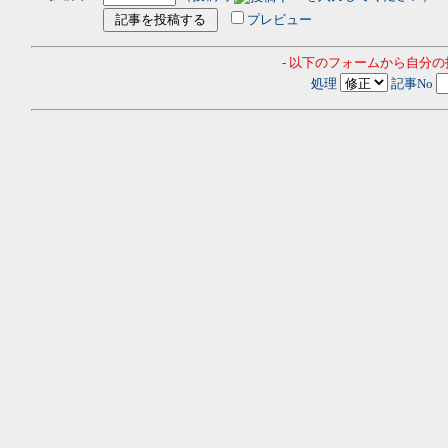
プレビュー
- 以下のフォームから自分
処理
記事No