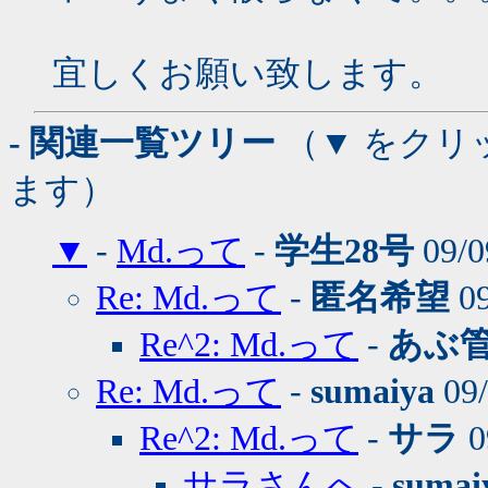
宜しくお願い致します。
- 関連一覧ツリー
（▼ をクリ
ます）
▼
-
Md.って
-
学生28号
09/0
Re: Md.って
-
匿名希望
09
Re^2: Md.って
-
あぶ
Re: Md.って
-
sumaiya
09/
Re^2: Md.って
-
サラ
0
サラさんへ
-
sumai