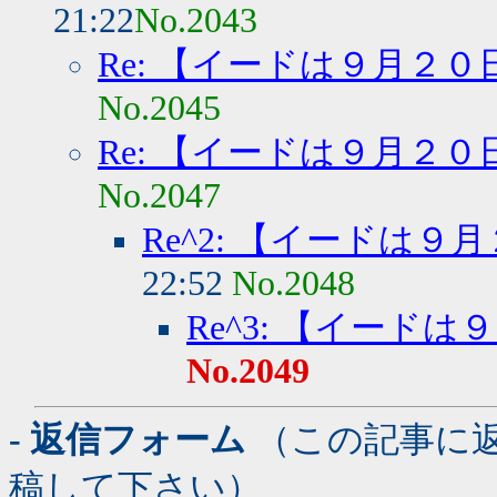
21:22
No.2043
Re: 【イードは９月２
No.2045
Re: 【イードは９月２
No.2047
Re^2: 【イードは
22:52
No.2048
Re^3: 【イード
No.2049
- 返信フォーム
（この記事に
稿して下さい）