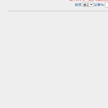
処理
記事No