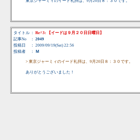
東京ジャーミィのイード礼拝は、9月20日８：３０です。
タイトル
：
Re^3: 【イードは９月２０日日曜日】
記事No
：
2049
投稿日
： 2009/09/19(Sat) 22:56
投稿者
：
Ｍ
> 東京ジャーミィのイード礼拝は、9月20日８：３０です。
ありがとうございました！