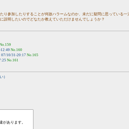
したり参加したりすることが何故ハラームなのか、未だに疑問に思っている一
うに説明したいのでどなたか教えていただけませんでしょうか？
No.159
-12:49
No.160
a
07/10/31-20:17
No.165
7:25
No.161
い）