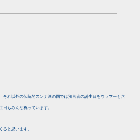
、それ以外の伝統的スンナ派の国では預言者の誕生日をウラマーも含
生日もみんな祝っています。
くると思います。