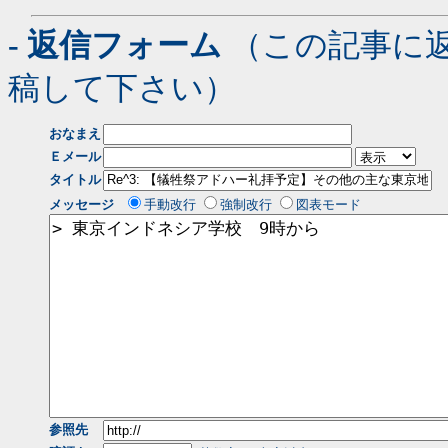
- 返信フォーム
（この記事に
稿して下さい）
おなまえ
Ｅメール
タイトル
メッセージ
手動改行
強制改行
図表モード
参照先