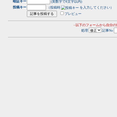
暗証キー
(英数字で8文字以内)
投稿キー
（投稿時
を入力してください）
プレビュー
- 以下のフォームから自分
処理
記事No