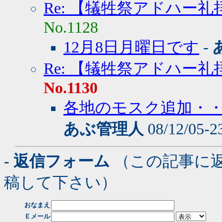
Re: 【犠牲祭アドハー
No.1128
12月8日月曜日です
-
Re: 【犠牲祭アドハー
No.1130
各地のモスク追加・・
あぶ管理人
08/12/05-2
- 返信フォーム
（この記事に
稿して下さい）
おなまえ
Ｅメール