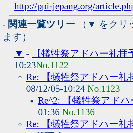
http://ppi-jepang.org/article.p
- 関連一覧ツリー
（▼ をクリ
ます）
▼
-
【犠牲祭アドハー礼拝
10:23
No.1122
Re: 【犠牲祭アドハー
08/12/05-10:24
No.1123
Re^2: 【犠牲祭ア
01:36
No.1136
Re: 【犠牲祭アドハー