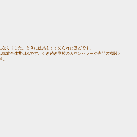
になりました。ときには薬もすすめられたほどです。
は家族全体共倒れです。引き続き学校のカウンセラーや専門の機関と
す。