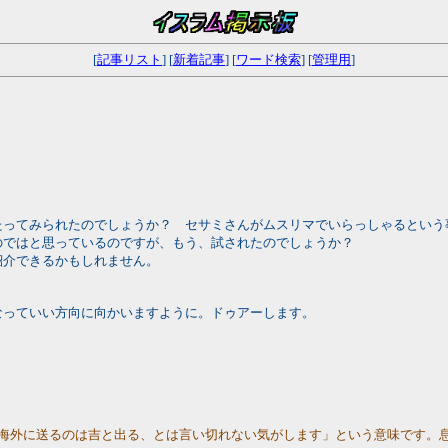
[
記事リスト
] [
新着記事
] [
ワード検索
] [
管理用
]
たってみられたのでしょうか？ セサミさんがムスリマでいらっしゃるという
のではと思っているのですが、もう、試されたのでしょうか？
紹介できるかもしれません。
なっていい方向に向かいますように。ドゥアーします。
いえ海外に送るのは吉と出る、とは言い切れない気がします」という意味です