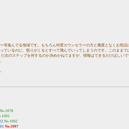
ラー等進んでる地域です。もちろん何度カウンセラーの方と幾度となくお世話
かっているのに、怒りがくるとすべて飛んでいってしまうのです。このままで
まだ次のステップを何するのか決めかねてますが、情報はできるだけほしいで
す。
す。
No.1078
o.1091
:22
No.1092
:01
No.1097