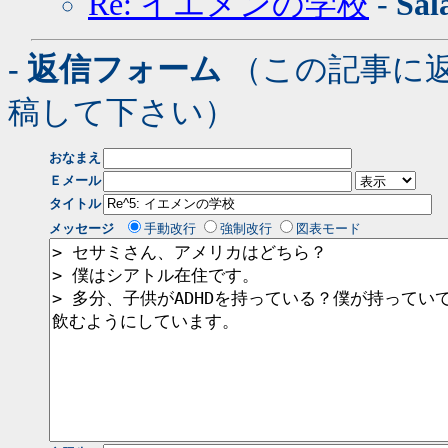
Re: イエメンの学校
-
Sal
- 返信フォーム
（この記事に
稿して下さい）
おなまえ
Ｅメール
タイトル
メッセージ
手動改行
強制改行
図表モード