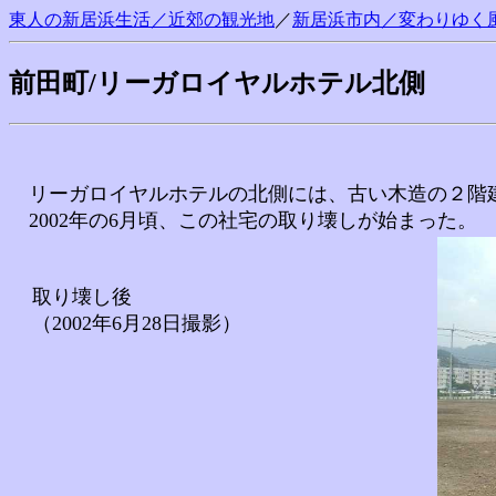
東人の新居浜生活／近郊の観光地
／
新居浜市内／
変わりゆく
前田町/リーガロイヤルホテル北側
リーガロイヤルホテルの北側には、古い木造の２階
2002年の6月頃、この社宅の取り壊しが始まった。
取り壊し後
（2002年6月28日撮影）