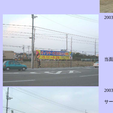
200
当面
200
サー