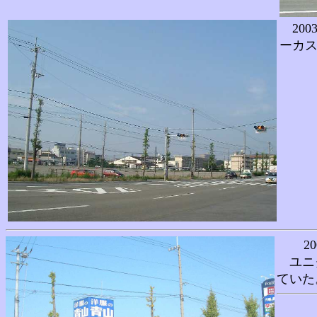
200
ーカ
20
ユニク
ていた