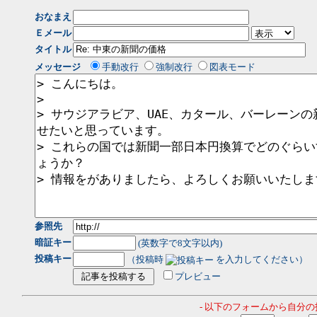
おなまえ
Ｅメール
タイトル
メッセージ
手動改行
強制改行
図表モード
参照先
暗証キー
(英数字で8文字以内)
投稿キー
（投稿時
を入力してください）
プレビュー
- 以下のフォームから自分