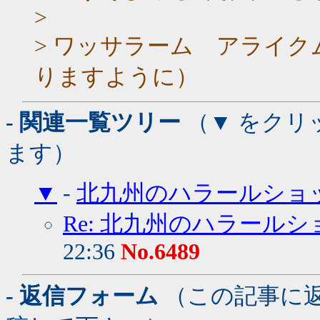
>
> ワッサラーム アライ
りますように）
- 関連一覧ツリー
（▼ をクリ
ます）
▼
-
北九州のハラールショ
Re: 北九州のハラール
22:36
No.6489
- 返信フォーム
（この記事に