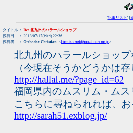
[
記事リスト
] [
タイトル
：
Re: 北九州のハラールショップ
投稿日
： 2013/07/17(Wed) 22:36
投稿者
：
Orthodox Christian
<
himuka.net@coral.ocn.ne.jp
>
北九州のハラールショップ
（今現在そうかどうかは存
http://hallal.me/?page_id=62
福岡県内のムスリム・ムス
こちらに尋ねられれば、お
http://sarah51.exblog.jp/