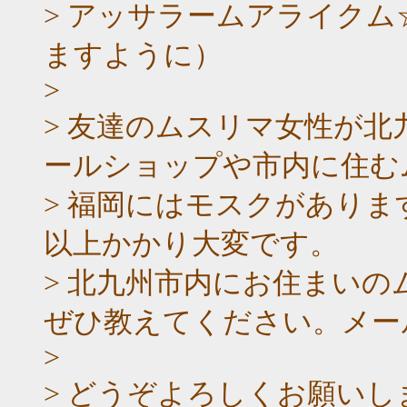
> アッサラームアライク
ますように）
>
> 友達のムスリマ女性が
ールショップや市内に住む
> 福岡にはモスクがありま
以上かかり大変です。
> 北九州市内にお住まい
ぜひ教えてください。メール：dam
>
> どうぞよろしくお願いし