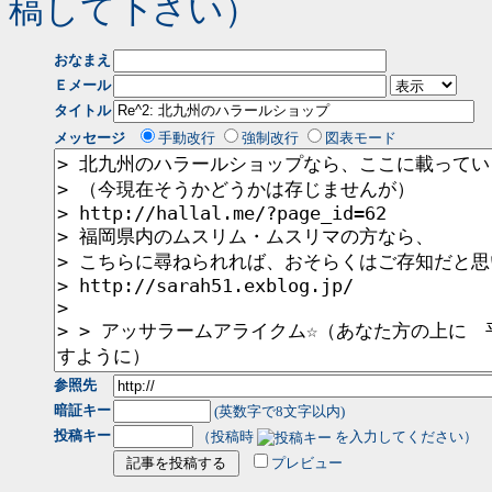
稿して下さい）
おなまえ
Ｅメール
タイトル
メッセージ
手動改行
強制改行
図表モード
参照先
暗証キー
(英数字で8文字以内)
投稿キー
（投稿時
を入力してください）
プレビュー