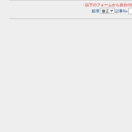
- 以下のフォームから自分
処理
記事No