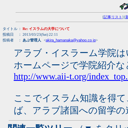
[
記事リスト
] [
タイトル
：
Re: イスラムの大学について
投稿日
： 2013/03/23(Sat) 22:11
投稿者
：
あぶ管理人
<
akira_hamanaka@yahoo.co.jp
>
アラブ・イスラーム学院は
ホームページで学院紹介な
http://www.aii-t.org/index_top
ここでイスラム知識を得て
ば、アラブ諸国への留学の