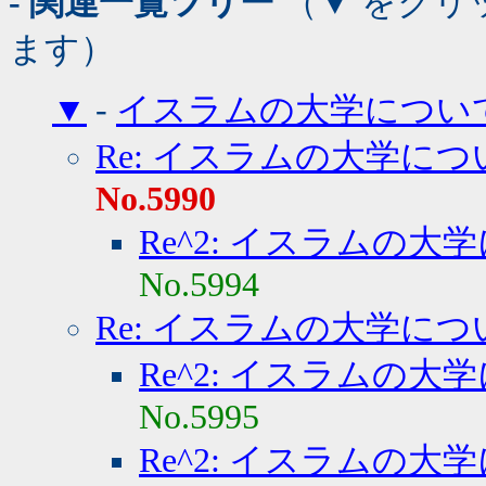
- 関連一覧ツリー
（▼ をクリ
ます）
▼
-
イスラムの大学につい
Re: イスラムの大学につ
No.5990
Re^2: イスラムの大
No.5994
Re: イスラムの大学につ
Re^2: イスラムの大
No.5995
Re^2: イスラムの大