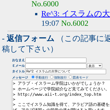
No.6000
Re^3: イスラム
19:07
No.6002
- 返信フォーム
（この記事に
稿して下さい）
おなまえ
Ｅメール
タイトル
メッセージ
手動改行
強制改行
図表モード