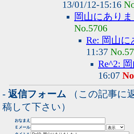
13/01/12-15:16
No
岡山にありま
No.5706
Re: 岡山
11:37
No.5
Re^2
16:07
No
- 返信フォーム
（この記事に
稿して下さい）
おなまえ
Ｅメール