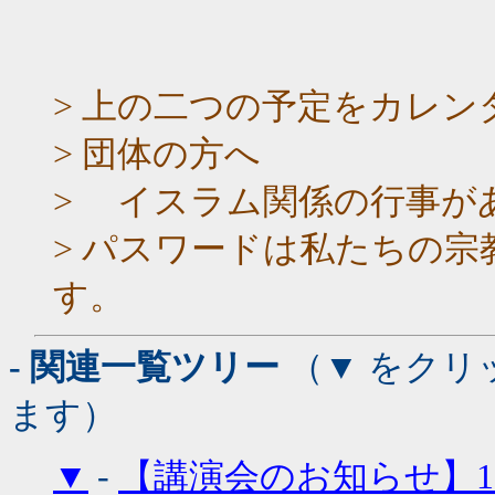
> 上の二つの予定をカレ
> 団体の方へ
> イスラム関係の行事が
> パスワードは私たちの宗
す。
- 関連一覧ツリー
（▼ をクリ
ます）
▼
-
【講演会のお知らせ】1