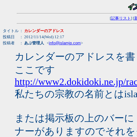
[
記事リスト
] [
タイトル
：
カレンダーのアドレス
投稿日
： 2012/11/14(Wed) 12:17
投稿者
：
あぶ管理人
<
info@islamjp.com
>
カレンダーのアドレスを書
ここです
http://www2.dokidoki.ne.jp/rac
私たちの宗教の名前とはisl
または掲示板の上のバーに
ナーがありますのでそれを