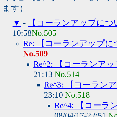
ます）
▼
-
【コーランアップにつ
10:58
No.505
Re: 【コーランアップ
No.509
Re^2: 【コーラン
21:13
No.514
Re^3: 【コーラ
23:10
No.518
Re^4: 【コ
08/04/17-22:51
No