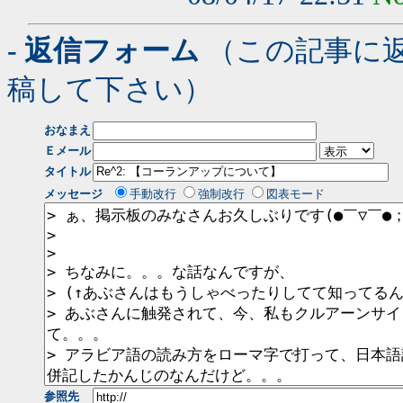
- 返信フォーム
（この記事に
稿して下さい）
おなまえ
Ｅメール
タイトル
メッセージ
手動改行
強制改行
図表モード
参照先