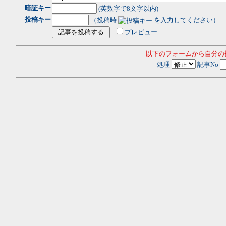
暗証キー
(英数字で8文字以内)
投稿キー
（投稿時
を入力してください）
プレビュー
- 以下のフォームから自分
処理
記事No