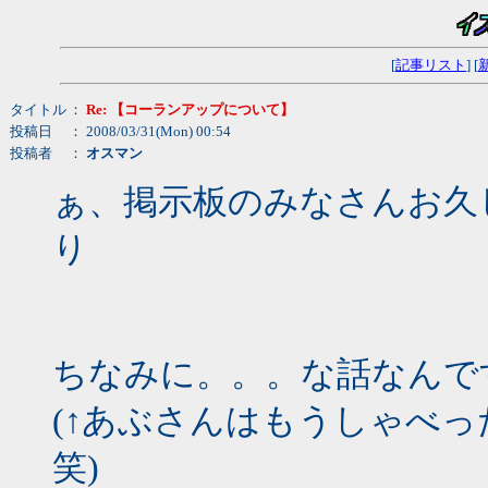
[
記事リスト
] [
タイトル
：
Re: 【コーランアップについて】
投稿日
： 2008/03/31(Mon) 00:54
投稿者
：
オスマン
ぁ、掲示板のみなさんお久し
り
ちなみに。。。な話なんで
(↑あぶさんはもうしゃべ
笑)