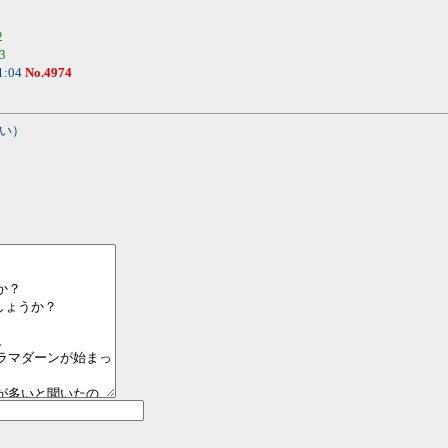
2
3
1:04
No.4974
い）