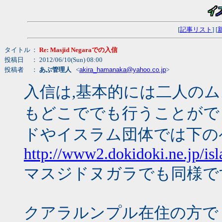
[
記事リスト
] [
タイトル
：
Re: Masjid Negaraでの入信
投稿日
： 2012/06/10(Sun) 08:00
投稿者
：
あぶ管理人
<
akira_hamanaka@yahoo.co.jp
>
入信は,基本的には二人の
もどこででも行うことがで
ドやイスラム団体では下の
http://www2.dokidoki.ne.jp/is
マスジドヌガラでも同様で
クアラルンプル在住の方で