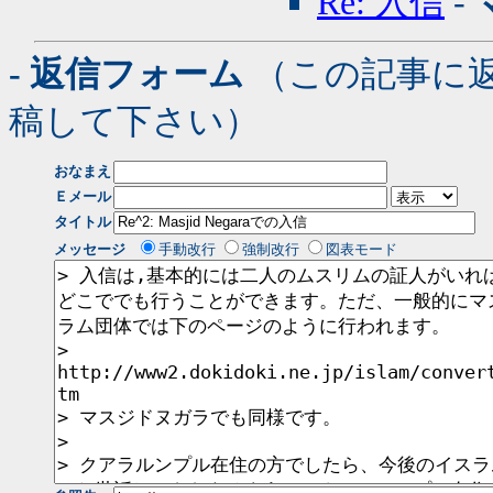
Re: 入信
-
- 返信フォーム
（この記事に
稿して下さい）
おなまえ
Ｅメール
タイトル
メッセージ
手動改行
強制改行
図表モード