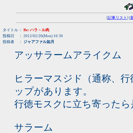
[
記事リスト
] [
タイトル
：
Re: ハラ－ル肉
投稿日
： 2012/02/20(Mon) 16:30
投稿者
：
ジャアファル如月
アッサラームアライクム
ヒラーマスジド（通称、行
ップがあります。
行徳モスクに立ち寄ったら
サラーム