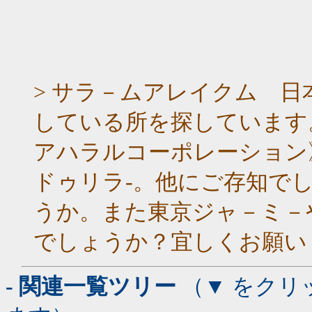
> サラ－ムアレイクム 
している所を探しています
アハラルコーポレーション
ドゥリラ-。他にご存知で
うか。また東京ジャ－ミ－
でしょうか？宜しくお願い
- 関連一覧ツリー
（▼ をクリ