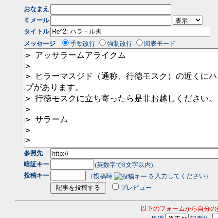
おなまえ
Ｅメール
タイトル
メッセージ
手動改行
強制改行
図表モード
参照先
暗証キー
(英数字で8文字以内)
投稿キー
（投稿時
を入力してください）
プレビュー
- 以下のフォームから自分