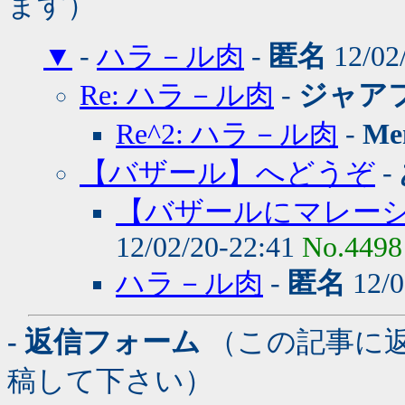
ます）
▼
-
ハラ－ル肉
-
匿名
12/02
Re: ハラ－ル肉
-
ジャア
Re^2: ハラ－ル肉
-
Me
【バザール】へどうぞ
-
【バザールにマレー
12/02/20-22:41
No.4498
ハラ－ル肉
-
匿名
12/0
- 返信フォーム
（この記事に
稿して下さい）