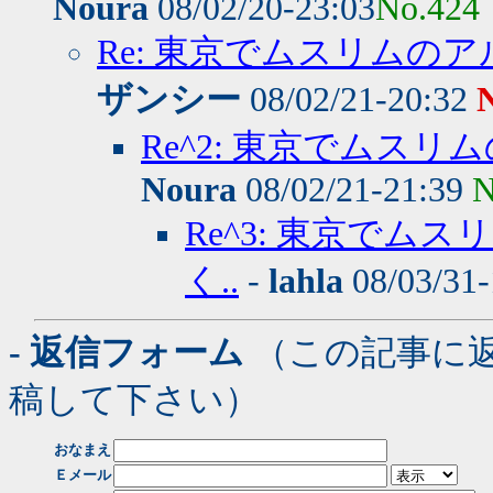
Noura
08/02/20-23:03
No.424
Re: 東京でムスリムの
ザンシー
08/02/21-20:32
Re^2: 東京でムス
Noura
08/02/21-21:39
N
Re^3: 東京で
く..
-
lahla
08/03/31
- 返信フォーム
（この記事に
稿して下さい）
おなまえ
Ｅメール