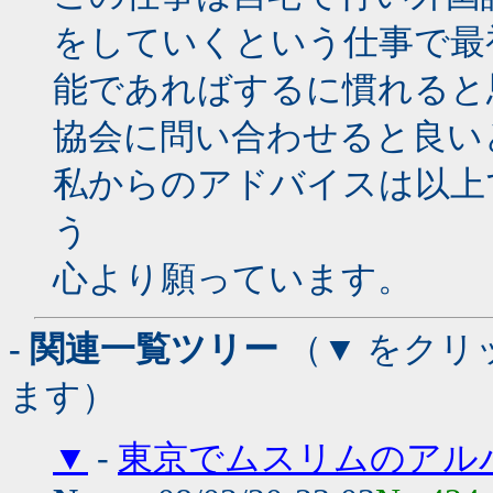
をしていくという仕事で最
能であればするに慣れると
協会に問い合わせると良い
私からのアドバイスは以上
う
心より願っています。
- 関連一覧ツリー
（▼ をクリ
ます）
▼
-
東京でムスリムのアルバ