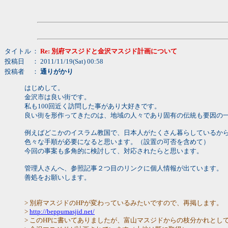
タイトル
：
Re: 別府マスジドと金沢マスジド計画について
投稿日
： 2011/11/19(Sat) 00:58
投稿者
：
通りがかり
はじめして。
金沢市は良い街です。
私も100回近く訪問した事があり大好きです。
良い街を形作ってきたのは、地域の人々であり固有の伝統も要因の
例えばどこかのイスラム教国で、日本人がたくさん暮らしているか
色々な手順が必要になると思います。（設置の可否を含めて）
今回の事案も多角的に検討して、対応されたらと思います。
管理人さんへ、参照記事２つ目のリンクに個人情報が出ています。
善処をお願いします。
> 別府マスジドのHPが変わっているみたいですので、再掲します。
>
http://beppumasjid.net/
> このHPに書いてありましたが、富山マスジドからの枝分かれとし