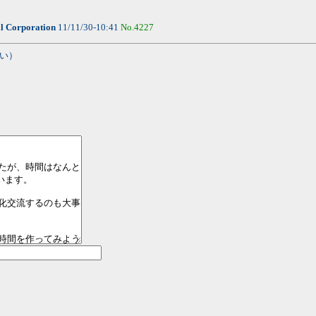
l Corporation
11/11/30-10:41
No.4227
い）