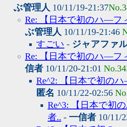
ぶ管理人
10/11/19-21:37
No.3
Re: 【日本で初のハ―
ぶ管理人
10/11/19-21:46
N
すごい
-
ジャアファ
Re: 【日本で初のハ―
信者
10/11/20-21:01
No.34
Re^2: 【日本で初
匿名
10/11/22-02:56
No
Re^3: 【日本
者..
-
一信者
10/11/2