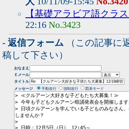
人
10/11/09-15:45
No.3420
【基礎アラビア語クラス
22:16
No.3423
- 返信フォーム
（この記事に
稿して下さい）
おなまえ
Ｅメール
タイトル
メッセージ
手動改行
強制改行
図表モード