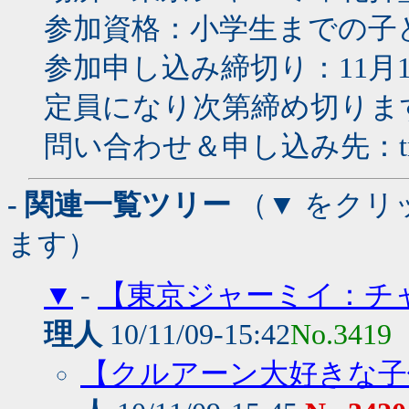
参加資格：小学生までの子
参加申し込み締切り：11月
定員になり次第締め切りま
問い合わせ＆申し込み先：tmn-baz
- 関連一覧ツリー
（▼ をクリ
ます）
▼
-
【東京ジャーミイ：チャ
理人
10/11/09-15:42
No.3419
【クルアーン大好きな子供