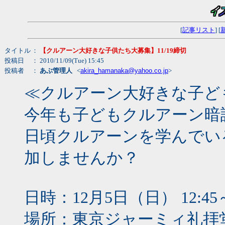
[
記事リスト
] [
タイトル
：
【クルアーン大好きな子供たち大募集】11/19締切
投稿日
： 2010/11/09(Tue) 15:45
投稿者
：
あぶ管理人
<
akira_hamanaka@yahoo.co.jp
>
≪クルアーン大好きな子ど
今年も子どもクルアーン暗
日頃クルアーンを学んでい
加しませんか？
日時：12月5日（日） 12:4
場所：東京ジャーミィ礼拝