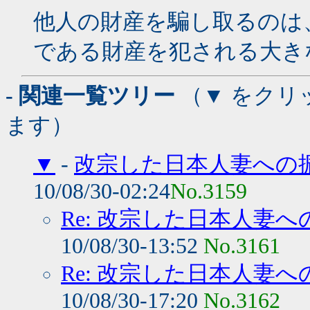
他人の財産を騙し取るのは
である財産を犯される大き
- 関連一覧ツリー
（▼ をクリ
ます）
▼
-
改宗した日本人妻への振
10/08/30-02:24
No.3159
Re: 改宗した日本人妻へ
10/08/30-13:52
No.3161
Re: 改宗した日本人妻へ
10/08/30-17:20
No.3162