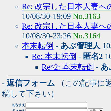
Re: 改宗した日本人妻へ
10/08/30-19:09
No.3163
Re: 改宗した日本人妻へ
10/08/30-23:26
No.3164
本末転倒
-
あぶ管理人
10
Re: 本末転倒
-
匿名2
10
Re^2: 本末転倒
-
あ
- 返信フォーム
（この記事に
稿して下さい）
おなまえ
Ｅメール