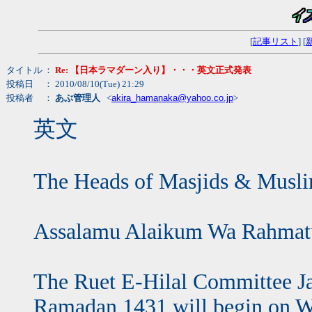
[
記事リスト
] [
タイトル
：
Re: 【日本ラマダーン入り】・・・英文正式発表
投稿日
： 2010/08/10(Tue) 21:29
投稿者
：
あぶ管理人
<
akira_hamanaka@yahoo.co.jp
>
英文
The Heads of Masjids & Muslim
Assalamu Alaikum Wa Rahmatu
The Ruet E-Hilal Committee Jap
Ramadan 1431 will begin on W