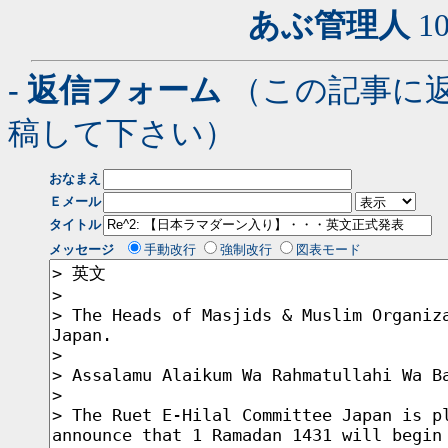
あぶ管理人
10
- 返信フォーム
（この記事に
稿して下さい）
おなまえ
Ｅメール
タイトル
メッセージ
手動改行
強制改行
図表モード