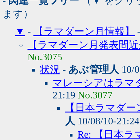
- 関連一覧ツリー
（▼ をクリ
ます）
▼
-
【ラマダーン月情報】
【ラマダーン月発表間近
No.3075
状況
-
あぶ管理人
10/0
マレーシアはラマ
21:19
No.3077
【日本ラマダー
人
10/08/10-21:2
Re: 【日