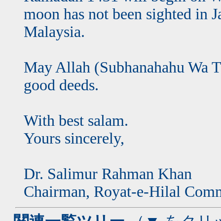
moon has not been sighted in Ja
Malaysia.
May Allah (Subhanahahu Wa Taa
good deeds.
With best salam.
Yours sincerely,
Dr. Salimur Rahman Khan
Chairman, Royat-e-Hilal Comm