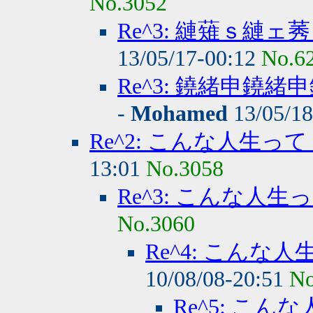
No.3052
Re^3: 縺薙ｓ縺
13/05/17-00:12
No.6
Re^3: 鐃緒申鐃
-
Mohamed
13/05/1
Re^2: こんな人生っ
13:01
No.3058
Re^3: こんな人
No.3060
Re^4: こんな
10/08/08-20:51
No
Re^5: こ