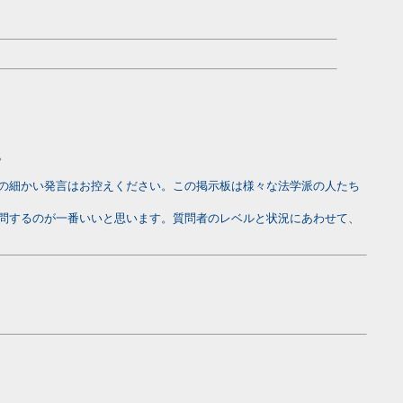
。
の細かい発言はお控えください。この掲示板は様々な法学派の人たち
問するのが一番いいと思います。質問者のレベルと状況にあわせて、