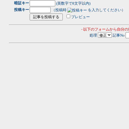
暗証キー
(英数字で8文字以内)
投稿キー
（投稿時
を入力してください）
プレビュー
- 以下のフォームから自分
処理
記事No