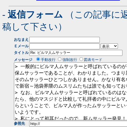
- 返信フォーム
（この記事に
稿して下さい）
おなまえ
Ｅメール
タイトル
メッセージ
手動改行
強制改行
図表モード
参照先