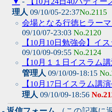
▼
-
【10月24日40ハデ
理人
09/10/05-22:37
No.2115
会場となる行徳ヒラーマ
09/10/07-23:03
No.2120
【10月10日勉強会】イ
09/10/09-09:55
No.2124
【10月１１日イスラム
管理人
09/10/09-18:15
No.
【10月17日イスラム講
理人
09/10/09-18:56
No.21
- 返信フォーム
（この記事に