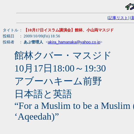
[
記事リスト
] [
タイトル
：
【10月17日イスラム講演会】館林、小山両マスジド
投稿日
： 2009/10/09(Fri) 18:56
投稿者
：
あぶ管理人
<
akira_hamanaka@yahoo.co.jp
>
館林クバー・マスジド
10月17日18:00～19:30
アブーハキーム前野
日本語と英語
“For a Muslim to be a Muslim (F
‘Aqeedah)”