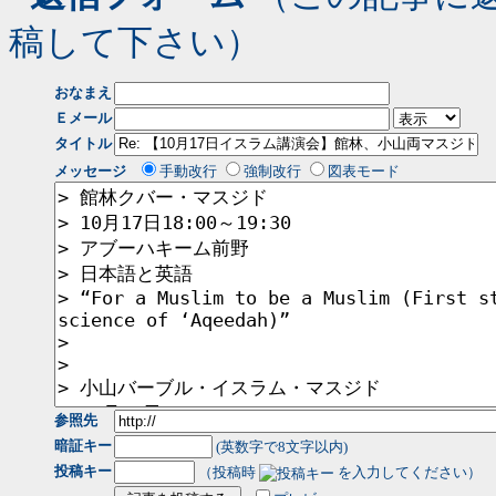
稿して下さい）
おなまえ
Ｅメール
タイトル
メッセージ
手動改行
強制改行
図表モード
参照先
暗証キー
(英数字で8文字以内)
投稿キー
（投稿時
を入力してください）