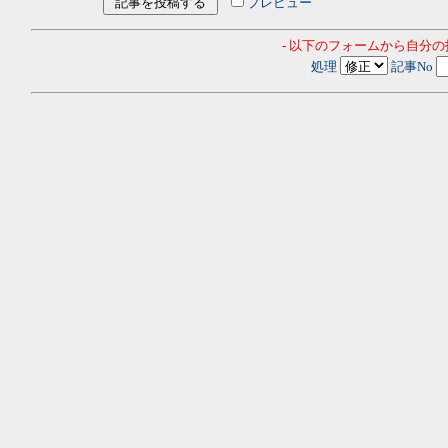
プレビュー
- 以下のフォームから自分
処理
記事No