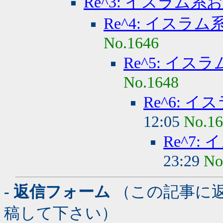
Re^3: イスラム系
Re^4: イスラ
No.1646
Re^5: イ
No.1648
Re^6: 
12:05
No.1
Re^7
23:29
No
- 返信フォーム
（この記事に
稿して下さい）