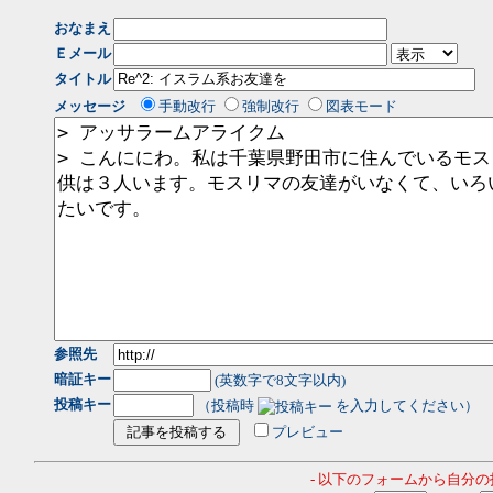
おなまえ
Ｅメール
タイトル
メッセージ
手動改行
強制改行
図表モード
参照先
暗証キー
(英数字で8文字以内)
投稿キー
（投稿時
を入力してください）
プレビュー
- 以下のフォームから自分