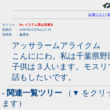
[
記事リスト
] [
タイトル
：
Re: イスラム系お友達を
投稿日
： 2009/06/25(Thu) 11:30
投稿者
：
あずか
アッサラームアライクム
こんににわ。私は千葉県野
子供は３人います。モスリ
話もしたいです。
- 関連一覧ツリー
（▼ をクリ
ます）