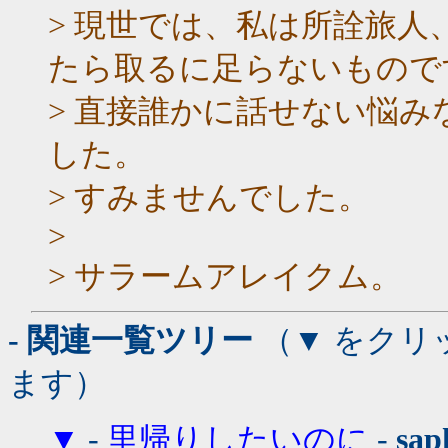
> 現世では、私は所詮旅
たら取るに足らないもので
> 直接誰かに話せない悩
した。
> すみませんでした。
>
> サラームアレイクム。
- 関連一覧ツリー
（▼ をクリ
ます）
▼
-
里帰りしたいのに
-
sap