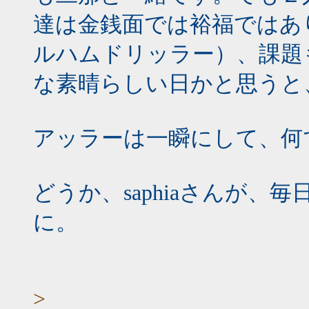
達は金銭面では裕福ではあ
ルハムドリッラー）、課題
な素晴らしい日かと思うと
アッラーは一瞬にして、何
どうか、saphiaさんが
に。
>