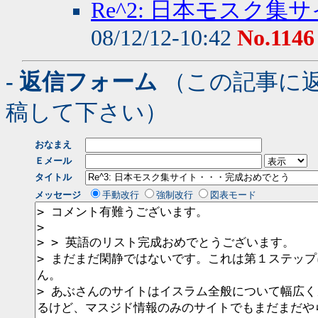
Re^2: 日本モスク
08/12/12-10:42
No.1146
- 返信フォーム
（この記事に
稿して下さい）
おなまえ
Ｅメール
タイトル
メッセージ
手動改行
強制改行
図表モード