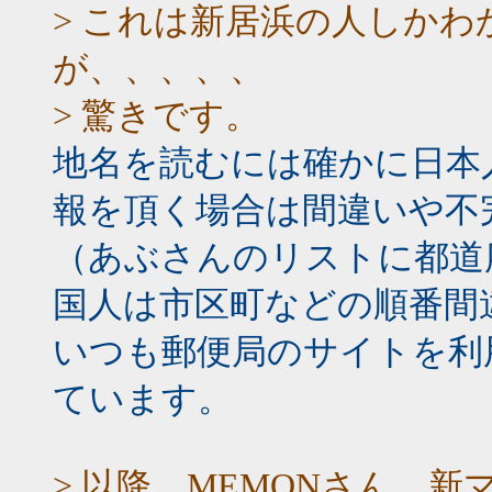
> これは新居浜の人しか
が、、、、、
> 驚きです。
地名を読むには確かに日本
報を頂く場合は間違いや不
（あぶさんのリストに都道
国人は市区町などの順番間
いつも郵便局のサイトを利
ています。
> 以降、MEMONさん、