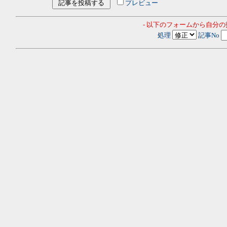
プレビュー
- 以下のフォームから自分
処理
記事No