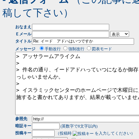
稿して下さい）
おなまえ
Ｅメール
タイトル
メッセージ
手動改行
強制改行
図表モード
参照先
暗証キー
(英数字で8文字以内)
投稿キー
（投稿時
を入力してください）