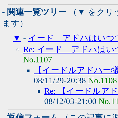
- 関連一覧ツリー
（▼ をクリ
ます）
▼
-
イード アドハはいつ
Re: イード アドハは
No.1107
【イードルアドハー犠
08/11/29-20:38
No.1108
Re: 【イードルア
08/12/03-21:00
No.1
- 返信フォーム
（この記事に