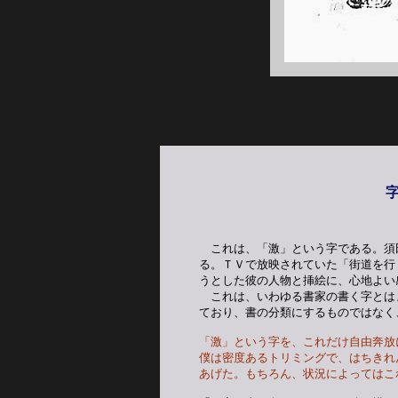
　　　　　　
これは、「激」という字である。須
る。ＴＶで放映されていた「街道を行
うとした彼の人物と挿絵に、心地よい
　これは、いわゆる書家の書く字とは
ており、書の分類にするものではなく
「激」という字を、これだけ自由奔放
僕は密度あるトリミングで、はちきれ
あげた。もちろん、状況によってはこ