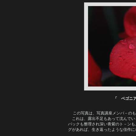
「
ベゴニ
この写真は、写真講座メンバ－のも
　これは、露出不足もあって沈んでい
バックも整理され深い青紫のト－ンも
グがあれば、生き返ったような佳作に