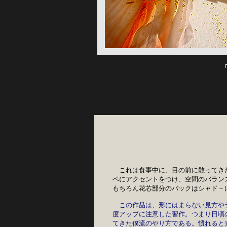
　　　　　　　　「
　これは食事中に、目の前に散ってき
ベにアクセントをつけ、空間のバラン
もちろん花芯部分のバックはシャド－
この作品は、形にはまらない見方や
度アップに注意した習作。つまり日頃
てきた僕流のやり方である。慣れると