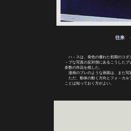
往来　

　　　　　　　　　　　　　　　　　
　ハ－スは、発色の優れた初期のコダ
－プな写真の反対側にあるこうしたブ
多数の作品を残した。

　漫画のブレのような画面は、また写真
　ただ、動体の動く方向とフォ－カル
ことは知っておく方がよい。