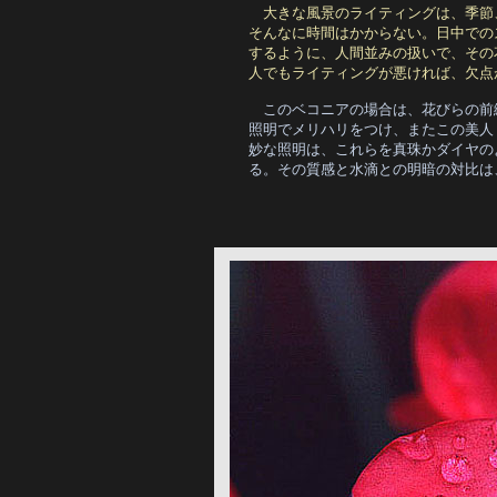
大きな風景のライティングは、季節
そんなに時間はかからない。日中での
するように、人間並みの扱いで、その
人でもライティングが悪ければ、欠点
このベコニアの場合は、花びらの前
照明でメリハリをつけ、またこの美人
妙な照明は、これらを真珠かダイヤの
る。その質感と水滴との明暗の対比は