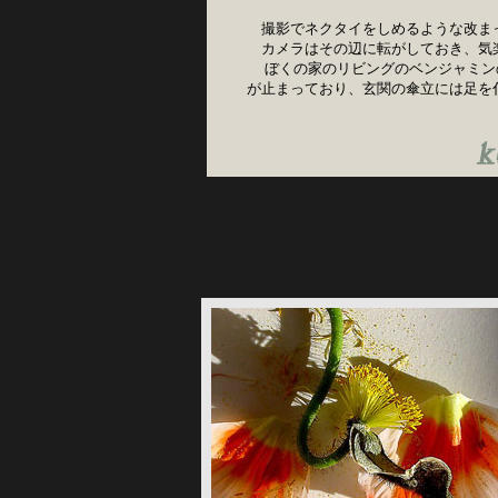
　撮影でネクタイをしめるような改ま
　カメラはその辺に転がしておき、気
  ぼくの家のリビングのベンジャミ
が止まっており、玄関の傘立には足を