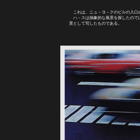
これは、ニュ－ヨ－クのビルの入口
　ハ－スは抽象的な風景を探したので
景として写したものである。