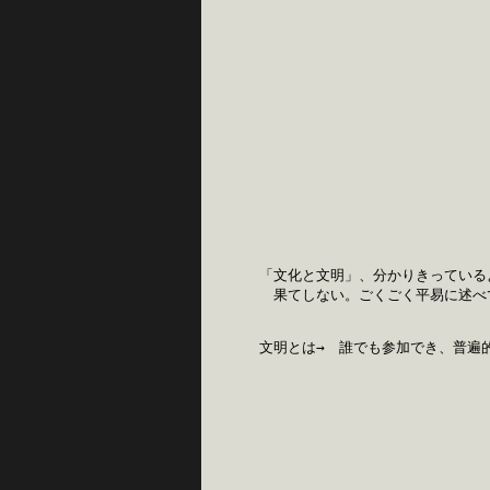
　「文化と文明」、分かりきっている
　　果てしない。ごくごく平易に述べ
　文明とは→　誰でも参加でき、普遍