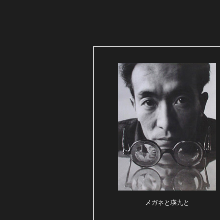
メガネと瑛九と