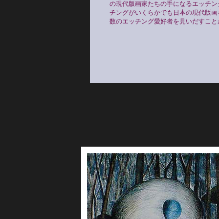
の現代版画家たちの手になるエッチン
チングがいくらかでも日本の現代版画
数のエッチング愛好者を見いだすこと