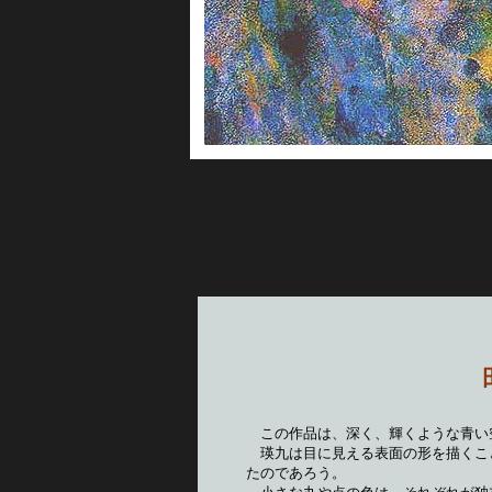
　この作品は、深く、輝くような青い
　瑛九は目に見える表面の形を描くこ
たのであろう。　　　　　　　　　　