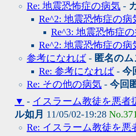
Re: 地震恐怖症の病気
-
Re^2: 地震恐怖症の病
Re^3: 地震恐怖症
Re^2: 地震恐怖症の病
参考になれば
-
匿名のム
Re: 参考になれば
-
今
Re: その他の病気
-
今回
▼
-
イスラーム教徒を悪者
ル如月
11/05/02-19:28
No.37
Re: イスラーム教徒を