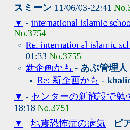
スミーン
11/06/03-22:41
No.
▼
-
international islamic scho
No.3754
Re: international islamic sc
01:33
No.3755
新企画かも
-
あぶ管理人
Re: 新企画かも
-
khali
▼
-
センターの新施設で勉強会
18:18
No.3751
▼
-
地震恐怖症の病気
-
ピ