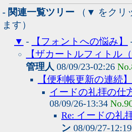
- 関連一覧ツリー
（▼ をクリ
ます）
▼
-
【フォントへの悩み】
【ザカートルフィトル（
管理人
08/09/23-02:26
No.
【便利帳更新の連続
イードの礼拝の仕
08/09/26-13:34
No.9
Re: イードの
ン
08/09/27-12:1