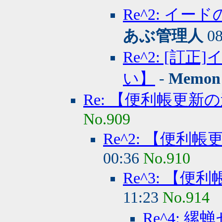
Re^2: イ
あぶ管理人
08
Re^2: [
い】
-
Memon
Re: 【便利帳更新
No.909
Re^2: 【便利
00:36
No.910
Re^3: 【
11:23
No.914
Re^4: 