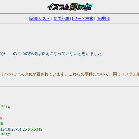
[
記事リスト
] [
新着記事
] [
ワード検索
] [
管理用
]
すが、上の二つの投稿は答えになっていないと思いました。
タリバンに一人少女が殺されています。これらの事件について、同じイスラム
.5314
6
48
12/10/27-14:25
No.5349
.5357