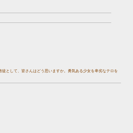
教徒として、皆さんはどう思いますか。勇気ある少女を卑劣なテロを