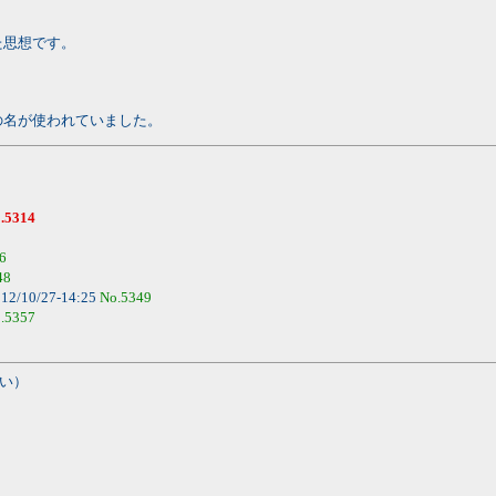
た思想です。
の名が使われていました。
.5314
6
48
12/10/27-14:25
No.5349
.5357
い）