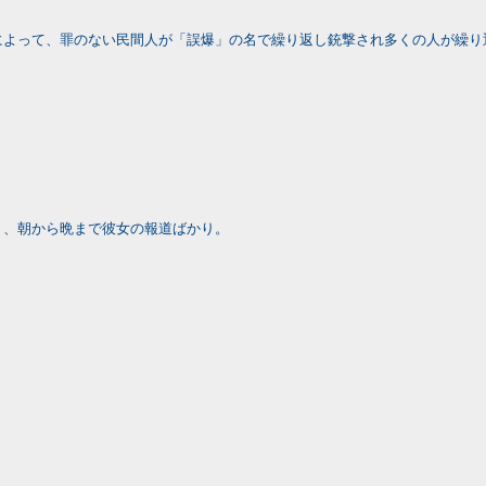
によって、罪のない民間人が「誤爆」の名で繰り返し銃撃され多くの人が繰り
く、朝から晩まで彼女の報道ばかり。