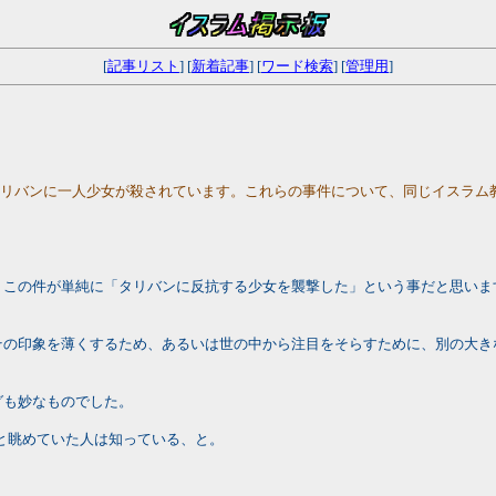
[
記事リスト
] [
新着記事
] [
ワード検索
] [
管理用
]
タリバンに一人少女が殺されています。これらの事件について、同じイスラム
、この件が単純に「タリバンに反抗する少女を襲撃した」という事だと思いま
その印象を薄くするため、あるいは世の中から注目をそらすために、別の大き
グも妙なものでした。
と眺めていた人は知っている、と。