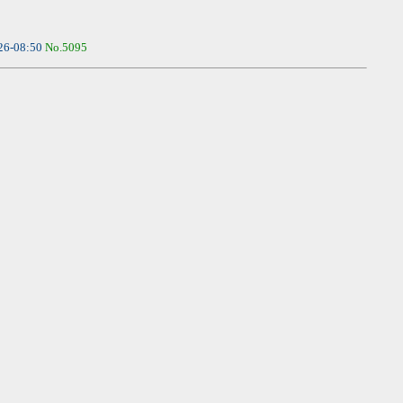
26-08:50
No.5095