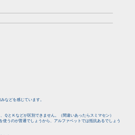
有難みなどを感じています。
Ｈ、ＱとＫなどが区別できません。（間違いあったらスミマセン）
を使うのが普通でしょうから、アルファベットでは抵抗あるでしょう