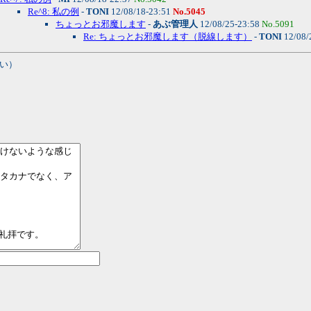
Re^8: 私の例
-
TONI
12/08/18-23:51
No.5045
ちょっとお邪魔します
-
あぶ管理人
12/08/25-23:58
No.5091
Re: ちょっとお邪魔します（脱線します）
-
TONI
12/08/
い）