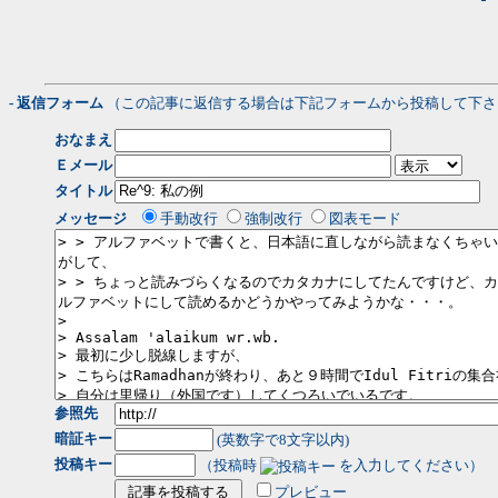
- 返信フォーム
（この記事に返信する場合は下記フォームから投稿して下さ
おなまえ
Ｅメール
タイトル
メッセージ
手動改行
強制改行
図表モード
参照先
暗証キー
(英数字で8文字以内)
投稿キー
（投稿時
を入力してください）
プレビュー