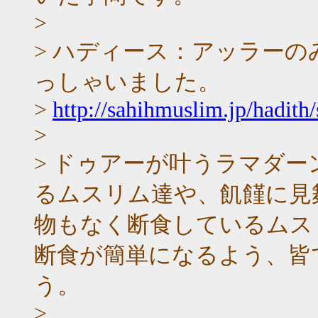
>
> ハディース：アッラー
っしゃいました。
>
http://sahihmuslim.jp/hadith
>
> ドゥアーが叶うラマダ
るムスリム達や、飢饉に見
物もなく断食しているムス
断食が簡単になるよう、皆
う。
>