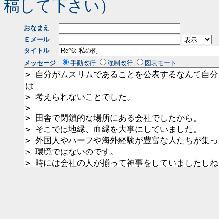
稿して下さい）
おなまえ
Ｅメール
タイトル
メッセージ
手動改行
強制改行
図表モード