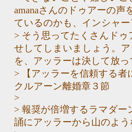
amanaさんのドゥアーの
ているのかも、インシャー
> そう思ってたくさんド
せしてしまいましょう。ア
を、アッラーは決して放っ
> 【アッラーを信頼する
クルアーン離婚章３節
>
> 報奨が倍増するラマダー
誦にアッラーから山のよう