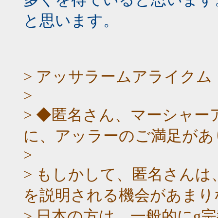
と思います。
> アッサラームアライクム
>
> ◆匿名さん、マーシャ
に、アッラーのご満足があ
>
> もしかして、匿名さん
を説明される機会があまり
> 日本の方は、一般的にg