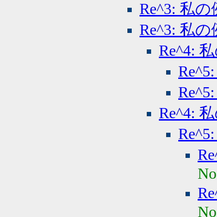
Re^3: 私の
Re^3: 私の
Re^4: 
Re^5
Re^5
Re^4: 
Re^5
Re
No
Re
No