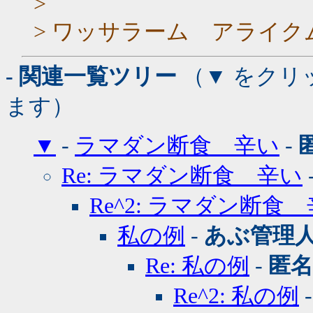
>
> ワッサラーム アライク
- 関連一覧ツリー
（▼ をクリ
ます）
▼
-
ラマダン断食 辛い
-
Re: ラマダン断食 辛い
Re^2: ラマダン断食
私の例
-
あぶ管理
Re: 私の例
-
匿名
Re^2: 私の例