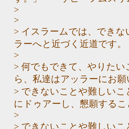
>
>
> イスラームでは、でき
ラーへと近づく近道です。
>
> 何でもできて、やりた
ら、私達はアッラーにお願
> できないことや難しい
にドゥアーし、懇願するこ
>
> できないことや難しい