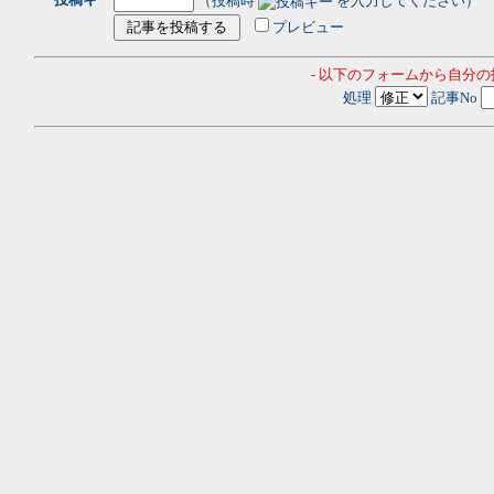
（投稿時
を入力してください）
プレビュー
- 以下のフォームから自分
処理
記事No