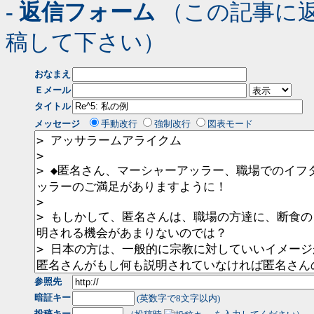
- 返信フォーム
（この記事に
稿して下さい）
おなまえ
Ｅメール
タイトル
メッセージ
手動改行
強制改行
図表モード
参照先
暗証キー
(英数字で8文字以内)
投稿キー