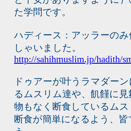
た学問です。
ハディース：アッラーのみ
しゃいました。
http://sahihmuslim.jp/hadith/s
ドゥアーが叶うラマダーン
るムスリム達や、飢饉に見
物もなく断食しているムス
断食が簡単になるよう、皆