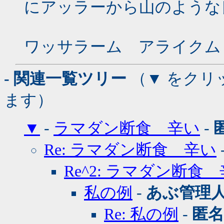
にアッラーから山のような
ワッサラーム アライクム
- 関連一覧ツリー
（▼ をクリ
ます）
▼
-
ラマダン断食 辛い
-
Re: ラマダン断食 辛い
Re^2: ラマダン断食
私の例
-
あぶ管理
Re: 私の例
-
匿名