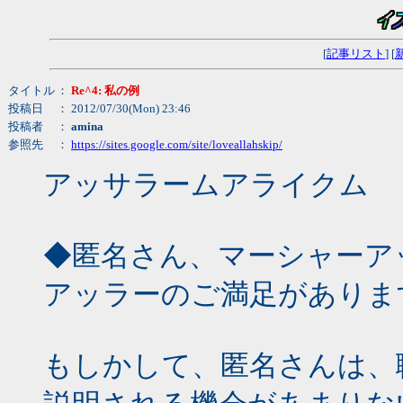
[
記事リスト
] [
タイトル
：
Re^4: 私の例
投稿日
： 2012/07/30(Mon) 23:46
投稿者
：
amina
参照先
：
https://sites.google.com/site/loveallahskip/
アッサラームアライクム
◆匿名さん、マーシャーア
アッラーのご満足がありま
もしかして、匿名さんは、